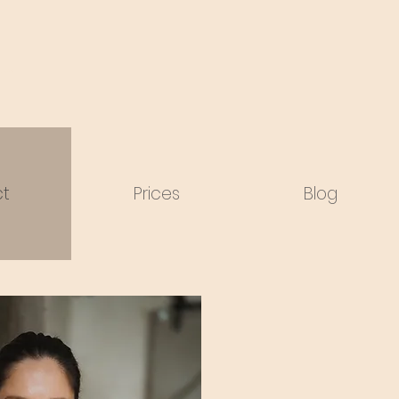
fotózás
ct
Prices
Blog